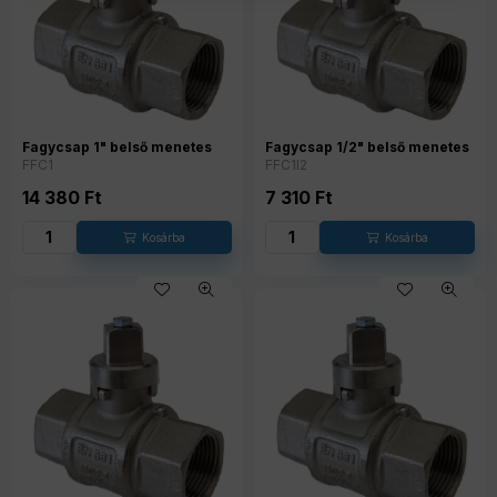
Fagycsap 1" belső menetes
Fagycsap 1/2" belső menetes
FFC1
FFC1I2
14 380
Ft
7 310
Ft