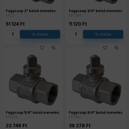
Fagycsap 2" belső menetes
Fagycsap 3/4" belső menetes
FFC2
FFC3I4
51 124
Ft
11 120
Ft
Fagycsap 5/4" belső menetes
Fagycsap 6/4" belső menetes
FFC5I4
FFC6I4
23 746
Ft
36 278
Ft